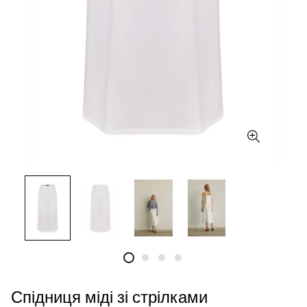
Спідниця міді зі стрілками