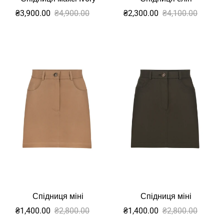
Sale
Звичайна
Sale
Звичайна
₴3,900.00
₴4,900.00
₴2,300.00
₴4,100.00
ціна
ціна
Спідниця міні
Спідниця міні
Sale
Звичайна
Sale
Звичайна
₴1,400.00
₴2,800.00
₴1,400.00
₴2,800.00
ціна
ціна