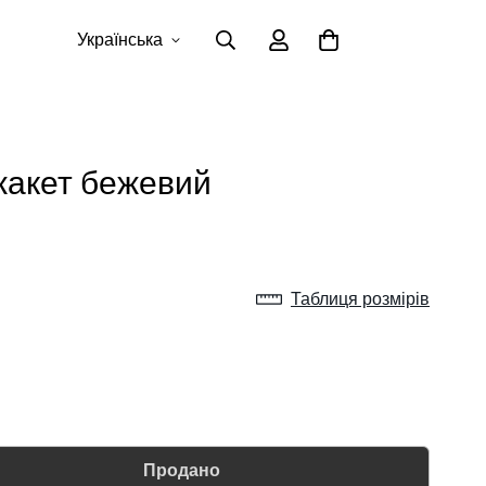
Українська
жакет бежевий
Таблиця розмірів
Продано