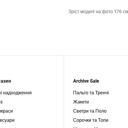
Зріст моделі на фото 176 см
газин
Archive Sale
і надходження
Пальто та Тренчі
s
Жакети
краси
Светри та Поло
есуари
Сорочки та Топи