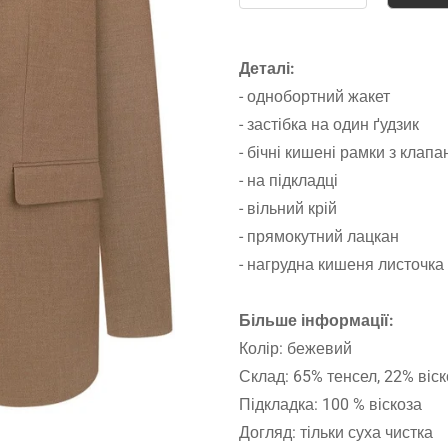
Деталі:
- однобортний жакет
- застібка на один ґудзик
- бічні кишені рамки з клап
- на підкладці
- вільний крій
- прямокутний лацкан
- нагрудна кишеня листочка
Більше інформації:
Колір: бежевий
Склад: 65% тенсел, 22% віск
Підкладка: 100 % віскоза
Догляд: тільки суха чистка