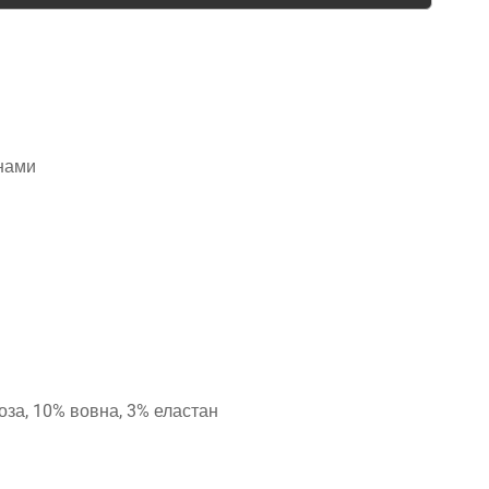
анами
оза, 10% вовна, 3% еластан